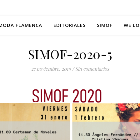
MODA FLAMENCA
EDITORIALES
SIMOF
WE LO
SIMOF-2020-5
27 noviembre, 2019
/
Sin comentarios