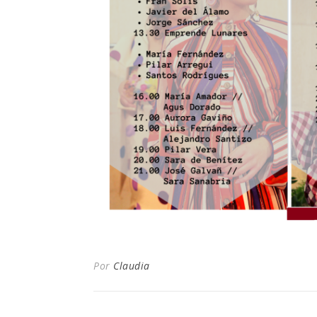
Por
Claudia