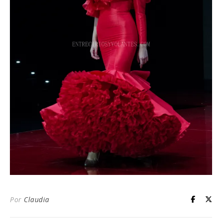
Por
Claudia