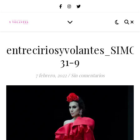
entreciriosyvolantes_SIMO
31-9
7 febrero, 2022
/
Sin comentarios