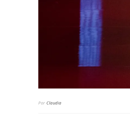
Por
Claudia