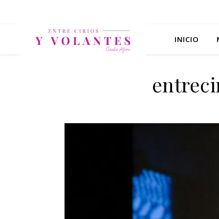
INICIO
entrec