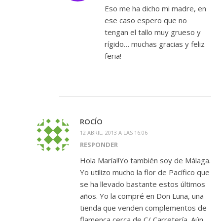
Eso me ha dicho mi madre, en
ese caso espero que no
tengan el tallo muy grueso y
rígido… muchas gracias y feliz
feria!
ROCÍO
12 ABRIL, 2013 A LAS 16:06
RESPONDER
Hola María!!Yo también soy de Málaga.
Yo utilizo mucho la flor de Pacífico que
se ha llevado bastante estos últimos
años. Yo la compré en Don Luna, una
tienda que venden complementos de
flamenca cerca de C/ Carretería. Aún