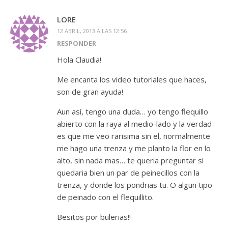
LORE
12 ABRIL, 2013 A LAS 12:56
RESPONDER
Hola Claudia!
Me encanta los video tutoriales que haces,
son de gran ayuda!
Aun así, tengo una duda… yo tengo flequillo
abierto con la raya al medio-lado y la verdad
es que me veo rarisima sin el, normalmente
me hago una trenza y me planto la flor en lo
alto, sin nada mas… te queria preguntar si
quedaria bien un par de peinecillos con la
trenza, y donde los pondrias tu. O algun tipo
de peinado con el flequillito.
Besitos por bulerias!!