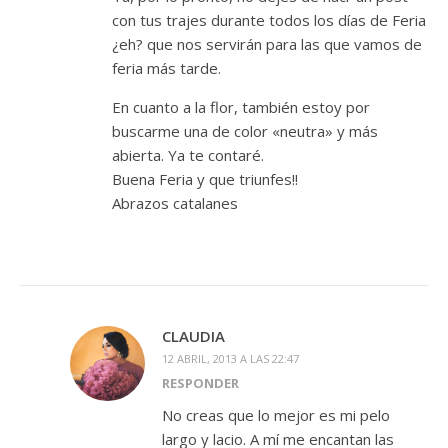
con tus trajes durante todos los días de Feria
¿eh? que nos servirán para las que vamos de
feria más tarde.
En cuanto a la flor, también estoy por
buscarme una de color «neutra» y más
abierta. Ya te contaré.
Buena Feria y que triunfes!!
Abrazos catalanes
CLAUDIA
12 ABRIL, 2013 A LAS 22:47
RESPONDER
No creas que lo mejor es mi pelo
largo y lacio. A mí me encantan las