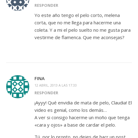
RESPONDER
Yo este año tengo el pelo corto, melena
corta, que no me llega para hacerme una
coleta. Y a mi el pelo suelto no me gusta para
vestirme de flamenca. Que me aconsejas?
FINA
12 ABRIL, 2013 A LAS 17:33
RESPONDER
¡Ayyy! Qué envidia de mata de pelo, Claudia! El
video es genial, como los demás…
A ver si consigo hacerme un moño que tenga
«cara y ojos» a base de cardar el pelo.
Tú, por lo pronto, no dejes de hacr un post