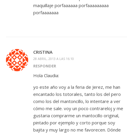
maquillaje porfaaaaaa porfaaaaaaaaa
porfaaaaaaa
CRISTINA
28 ABRIL, 2013 A LAS 16:10
RESPONDER
Hola Claudia:
yo este año voy a la feria de Jerez, me han
encantado los totorales, tanto los del pero
como los del mantoncillo, lo intentare a ver
cómo me sale. voy un poco contrareloj y me
gustaria comprarme un mantocillo original,
pintado por ejemplo y corto porque soy
bajita y muy largo no me favorecen. Dónde