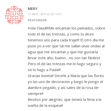
MERY
12 ABRIL, 2013 A LAS 14:51
RESPONDER
Hola Claudi!!!Me encantan los peinados, sobre
todo el de las trenzas, y como tu dices
tenemos uno para cada traje!!! El otro día me
puse yo a ver que tal me salían unas ondas al
agua que me encantan y que me gustaría
llevar este año, bueno….no son tan fáciles!!
Pero el de las trenzas me lo hago seguro y
se lo hago a Paula!!!
Gracias bonita!! Decirle a María que las flores
yo las uso de decoracion y luego le pongo el
alambre pegado, y así sales de la rosa de
siempre!!
Besitos por alegrías, que teneis la feria a la
vuelta de la esquina!!