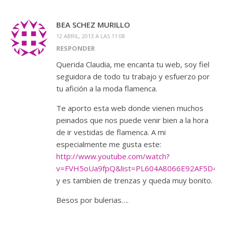
BEA SCHEZ MURILLO
12 ABRIL, 2013 A LAS 11:08
RESPONDER
Querida Claudia, me encanta tu web, soy fiel
seguidora de todo tu trabajo y esfuerzo por
tu afición a la moda flamenca.
Te aporto esta web donde vienen muchos
peinados que nos puede venir bien a la hora
de ir vestidas de flamenca. A mi
especialmente me gusta este:
http://www.youtube.com/watch?
v=FVH5oUa9fpQ&list=PL604A8066E92AF5D4&i
y es tambien de trenzas y queda muy bonito.
Besos por bulerias….