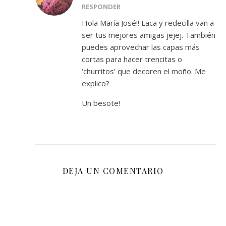
RESPONDER
Hola María José!! Laca y redecilla van a
ser tus mejores amigas jejej. También
puedes aprovechar las capas más
cortas para hacer trencitas o
‘churritos’ que decoren el moño. Me
explico?
Un besote!
DEJA UN COMENTARIO