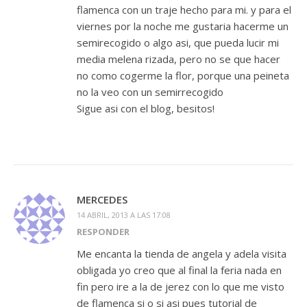
flamenca con un traje hecho para mi. y para el
viernes por la noche me gustaria hacerme un
semirecogido o algo asi, que pueda lucir mi
media melena rizada, pero no se que hacer
no como cogerme la flor, porque una peineta
no la veo con un semirrecogido
Sigue asi con el blog, besitos!
MERCEDES
14 ABRIL, 2013 A LAS 17:08
RESPONDER
Me encanta la tienda de angela y adela visita
obligada yo creo que al final la feria nada en
fin pero ire a la de jerez con lo que me visto
de flamenca si o si asi pues tutorial de