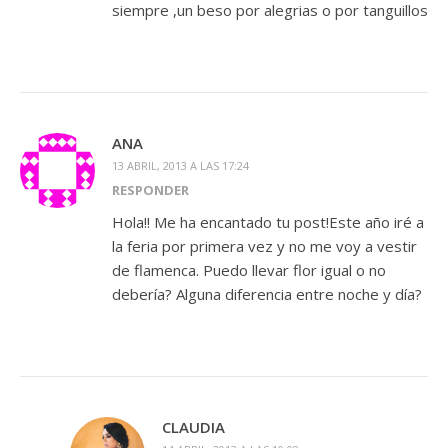
siempre ,un beso por alegrias o por tanguillos
ANA
13 ABRIL, 2013 A LAS 17:24
RESPONDER
Hola!! Me ha encantado tu post!Este año iré a
la feria por primera vez y no me voy a vestir
de flamenca. Puedo llevar flor igual o no
debería? Alguna diferencia entre noche y día?
CLAUDIA