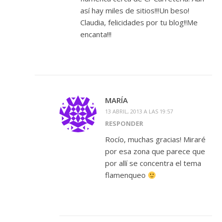
así hay miles de sitios!!!Un beso!
Claudia, felicidades por tu blog!!Me
encanta!!!
MARÍA
13 ABRIL, 2013 A LAS 19:57
RESPONDER
Rocío, muchas gracias! Miraré
por esa zona que parece que
por allí se concentra el tema
flamenqueo