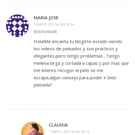
MARIA JOSE
1 MAYO, 2013 A LAS 10:14
RESPONDER
Hola!Me encanta tu blog!He estado viendo
los videos de peinados y son practicos y
elegantes,pero tengo problemas…Tengo
melena larga y cortada a capas y por mas que
me intento recoger el pelo se me
escapa,algun consejo para poder ir bien
peinada?
CLAUDIA
1 MAYO, 2013 A LAS 19:16