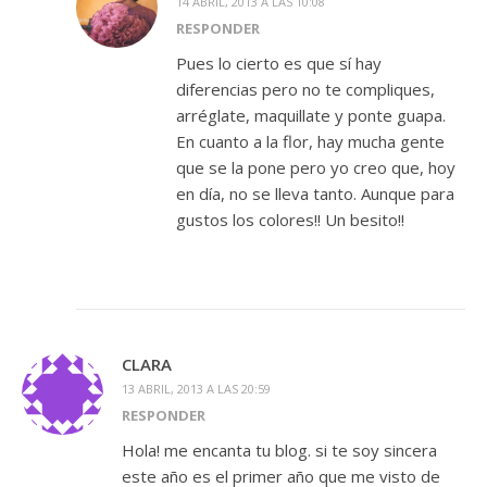
14 ABRIL, 2013 A LAS 10:08
RESPONDER
Pues lo cierto es que sí hay
diferencias pero no te compliques,
arréglate, maquillate y ponte guapa.
En cuanto a la flor, hay mucha gente
que se la pone pero yo creo que, hoy
en día, no se lleva tanto. Aunque para
gustos los colores!! Un besito!!
CLARA
13 ABRIL, 2013 A LAS 20:59
RESPONDER
Hola! me encanta tu blog. si te soy sincera
este año es el primer año que me visto de