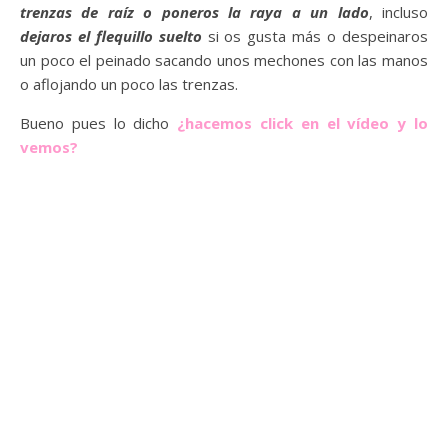
trenzas de raíz o poneros la raya a un lado
, incluso
dejaros el flequillo suelto
si os gusta más o despeinaros
un poco el peinado sacando unos mechones con las manos
o aflojando un poco las trenzas.
Bueno pues lo dicho
¿hacemos click en el vídeo y lo
vemos?