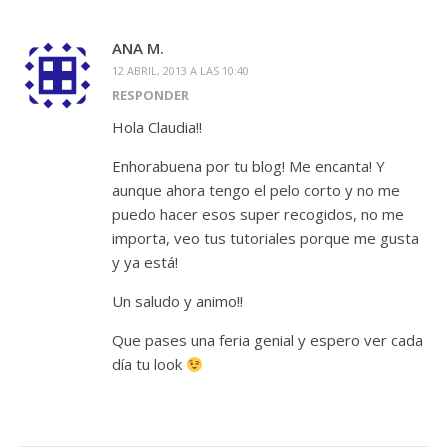
ANA M.
12 ABRIL, 2013 A LAS 10:40
RESPONDER
Hola Claudia!!
Enhorabuena por tu blog! Me encanta! Y
aunque ahora tengo el pelo corto y no me
puedo hacer esos super recogidos, no me
importa, veo tus tutoriales porque me gusta
y ya está!
Un saludo y animo!!
Que pases una feria genial y espero ver cada
día tu look