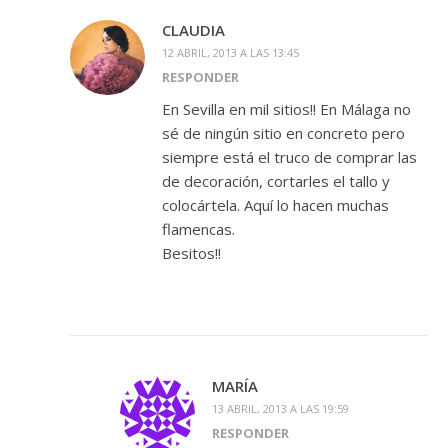
CLAUDIA
12 ABRIL, 2013 A LAS 13:45
RESPONDER
En Sevilla en mil sitios!! En Málaga no
sé de ningún sitio en concreto pero
siempre está el truco de comprar las
de decoración, cortarles el tallo y
colocártela. Aquí lo hacen muchas
flamencas.
Besitos!!
MARÍA
13 ABRIL, 2013 A LAS 19:59
RESPONDER