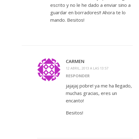
escrito y no le he dado a enviar sino a
guardar en borradores!! Ahora te lo
mando. Besitos!
CARMEN
12 ABRIL, 2013 A LAS 13:57
RESPONDER
jajajaj pobre! ya me ha llegado,
muchas gracias, eres un
encanto!
Besitos!