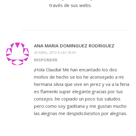
través de sus webs.
ANA MARIA DOMINGUEZ RODRIGUEZ
28 ABRIL, 2013 A LAS 18:04
RESPONDER
¡Hola Claudia! Me han encantado los dos
moños de hecho se los he aconsejado a mi
hermana silvia que vive en jerez y va a la feria
es flamenki super elegante.gracias por tus
consejos .he copiado un poco tus saludos
pero como soy gaditana y me gustan mucho
las alegrias me despido.besitos por alegrias.