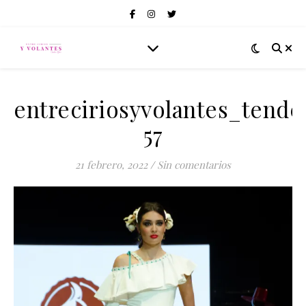
entreciriosyvolantes_tend
57
21 febrero, 2022
/
Sin comentarios