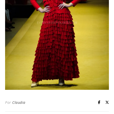
Por
Claudia