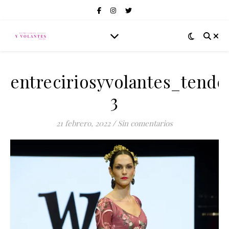
entreciriosyvolantes_tend
3
21 febrero, 2022
/
Sin comentarios