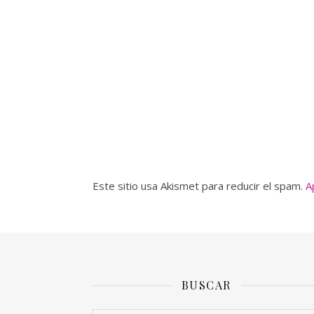
Este sitio usa Akismet para reducir el spam.
A
BUSCAR