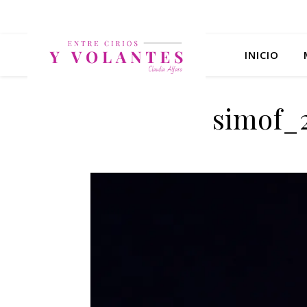
INICIO
simof_