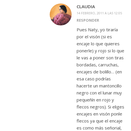
CLAUDIA
14 FEBRERO, 2011 A LAS 12:05
RESPONDER
Pues Naty, yo tiraría
por el visón (si es
encaje lo que quieres
ponerle) y rojo si lo que
le vas a poner son tiras
bordadas, carruchas,
encajes de bolillo… (en
esa caso podrías
hacerte un mantoncillo
negro con el lunar muy
pequeñín en rojo y
flecos negros). Si eliges
encajes en visón ponle
flecos ya que el encaje
es como más señorial,