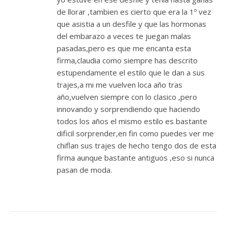
de llorar ,tambien es cierto que era la 1º vez
que asistia a un desfile y que las hormonas
del embarazo a veces te juegan malas
pasadas,pero es que me encanta esta
firma,claudia como siempre has descrito
estupendamente el estilo que le dan a sus
trajes,a mi me vuelven loca año tras
año,vuelven siempre con lo clasico ,pero
innovando y sorprendiendo que haciendo
todos los años el mismo estilo es bastante
dificil sorprender,en fin como puedes ver me
chiflan sus trajes de hecho tengo dos de esta
firma aunque bastante antiguos ,eso si nunca
pasan de moda.