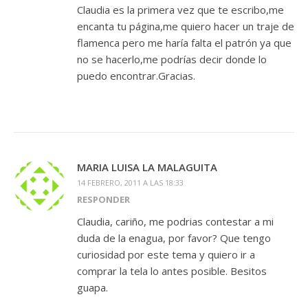
Claudia es la primera vez que te escribo,me
encanta tu página,me quiero hacer un traje de
flamenca pero me haría falta el patrón ya que
no se hacerlo,me podrías decir donde lo
puedo encontrar.Gracias.
MARIA LUISA LA MALAGUITA
14 FEBRERO, 2011 A LAS 18:33
RESPONDER
Claudia, cariño, me podrias contestar a mi
duda de la enagua, por favor? Que tengo
curiosidad por este tema y quiero ir a
comprar la tela lo antes posible. Besitos
guapa.