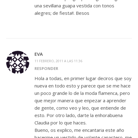
una sevillana guapa vestida con tonos
alegres; de fiesta!!. Besos
EVA
11 FEBRERO, 2011 A LAS 11:36
RESPONDER
Hola a todas, en primer lugar deciros que soy
nueva en todo esto y parece que se me hace
un poco grande lo de la moda flamenca, pero
que mejor manera que enpezar a aprender
de gente, como veo y leo, que entiende de
esto. Por otro lado, darte la enhorabuena
Claudia por lo que haces.
Bueno, os explico, me encantaria este año
hacerme un vestido de volante canastero, me