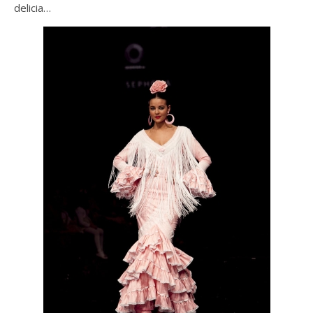
delicia…