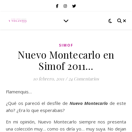
SIMOF
Nuevo Montecarlo en
Simof 2011…
10 febrero, 2011
/
24 Comentarios
Flamenquis…
¿Qué os pareció el desfile de
Nuevo Montecarlo
de este
año? ¿Era lo que esperabais?
En mi opinión, Nuevo Montecarlo siempre nos presenta
una colección muy… como os diría yo… muy suya. No dejan