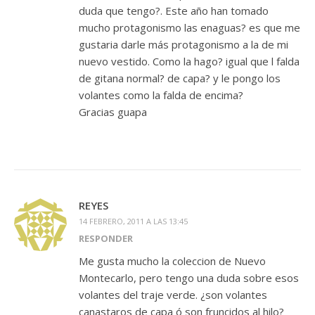
duda que tengo?. Este año han tomado
mucho protagonismo las enaguas? es que me
gustaria darle más protagonismo a la de mi
nuevo vestido. Como la hago? igual que l falda
de gitana normal? de capa? y le pongo los
volantes como la falda de encima?
Gracias guapa
REYES
14 FEBRERO, 2011 A LAS 13:45
RESPONDER
Me gusta mucho la coleccion de Nuevo
Montecarlo, pero tengo una duda sobre esos
volantes del traje verde. ¿son volantes
canastaros de capa ó son fruncidos al hilo?