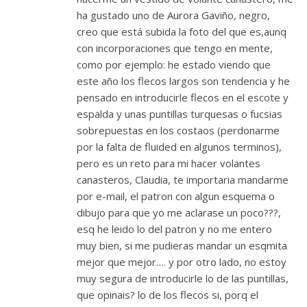
ha gustado uno de Aurora Gaviño, negro,
creo que está subida la foto del que es,aunq
con incorporaciones que tengo en mente,
como por ejemplo: he estado viendo que
este año los flecos largos son tendencia y he
pensado en introducirle flecos en el escote y
espalda y unas puntillas turquesas o fucsias
sobrepuestas en los costaos (perdonarme
por la falta de fluided en algunos terminos),
pero es un reto para mi hacer volantes
canasteros, Claudia, te importaria mandarme
por e-mail, el patron con algun esquema o
dibujo para que yo me aclarase un poco???,
esq he leido lo del patron y no me entero
muy bien, si me pudieras mandar un esqmita
mejor que mejor…. y por otro lado, no estoy
muy segura de introducirle lo de las puntillas,
que opinais? lo de los flecos si, porq el