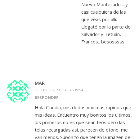
Nuevo Montecarlo… y
casi cualquiera de las
que veas por allí.
Llegaté por la parte del
Salvador y Tetuán,
Francos.. besosssss
MAR
10 FEBRERO, 2011 A LAS 19:54
RESPONDER
Hola Claudia, mis dedos van mas rapidos que
mis ideas. Encuentro muy bonitos los ultimos,
los primeros no es que sean feos pero las
telas recargadas asi, parecen de otono, me
van menos. Supongo que tengo la imagen de