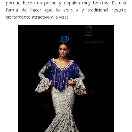
porque hacen un pecho y espalda muy bonitos. Es una
forma de hacer que lo sencillo y tradicional resulte
ciertamente atractivo a la vista.