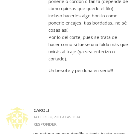
ponerle o cordón o tanza (depende de
cómo quieras que quede el filo)
incluso hacerles algo bonito como
ponerle encajes, tias bordadas…no sé
cosas así.
Por lo del corte, pues se trata de
hacer como si fuese una falda más que
unirás al traje (ya sea enterizo o
cortado).
Un besote y perdona en serio!!!
CAROLI
14 FEBRERO, 2011 A LAS 18:34
RESPONDER
yo estuve en ese desfile y tenia hasta ganas