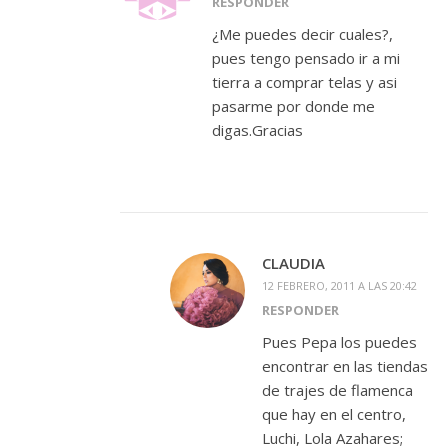
RESPONDER
¿Me puedes decir cuales?,
pues tengo pensado ir a mi
tierra a comprar telas y asi
pasarme por donde me
digas.Gracias
CLAUDIA
12 FEBRERO, 2011 A LAS 20:42
RESPONDER
Pues Pepa los puedes
encontrar en las tiendas
de trajes de flamenca
que hay en el centro,
Luchi, Lola Azahares;