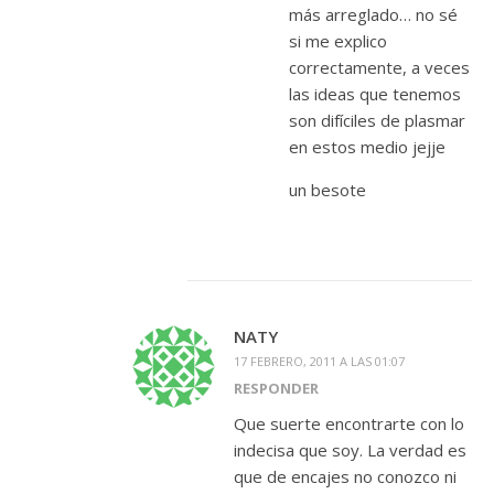
más arreglado… no sé
si me explico
correctamente, a veces
las ideas que tenemos
son difíciles de plasmar
en estos medio jejje
un besote
NATY
17 FEBRERO, 2011 A LAS 01:07
RESPONDER
Que suerte encontrarte con lo
indecisa que soy. La verdad es
que de encajes no conozco ni