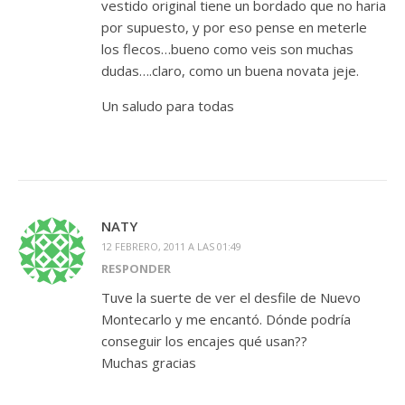
vestido original tiene un bordado que no haria
por supuesto, y por eso pense en meterle
los flecos…bueno como veis son muchas
dudas….claro, como un buena novata jeje.
Un saludo para todas
NATY
12 FEBRERO, 2011 A LAS 01:49
RESPONDER
Tuve la suerte de ver el desfile de Nuevo
Montecarlo y me encantó. Dónde podría
conseguir los encajes qué usan??
Muchas gracias