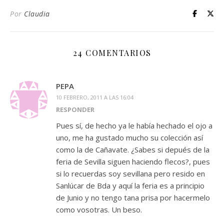
Por
Claudia
24 COMENTARIOS
PEPA
10 FEBRERO, 2011 A LAS 16:04
RESPONDER
Pues sí, de hecho ya le había hechado el ojo a
uno, me ha gustado mucho su colección así
como la de Cañavate. ¿Sabes si depués de la
feria de Sevilla siguen haciendo flecos?, pues
si lo recuerdas soy sevillana pero resido en
Sanlúcar de Bda y aquí la feria es a principio
de Junio y no tengo tana prisa por hacermelo
como vosotras. Un beso.