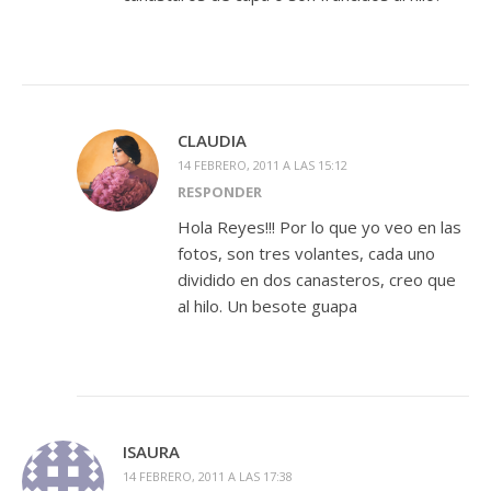
CLAUDIA
14 FEBRERO, 2011 A LAS 15:12
RESPONDER
Hola Reyes!!! Por lo que yo veo en las
fotos, son tres volantes, cada uno
dividido en dos canasteros, creo que
al hilo. Un besote guapa
ISAURA
14 FEBRERO, 2011 A LAS 17:38