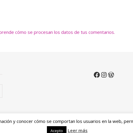
prende cómo se procesan los datos de tus comentarios.
mación y conocer cómo se comportan los usuarios en la web, permi
Política de privacidad
Política de devoluciones y re
Leer más
Acepto