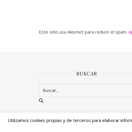
Este sitio usa Akismet para reducir el spam.
A
BUSCAR
Utilizamos cookies propias y de terceros para elaborar infor
Ashe Tema de
WP Royal
.