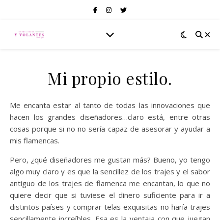
Mi propio estilo.
Me encanta estar al tanto de todas las innovaciones que
hacen los grandes diseñadores…claro está, entre otras
cosas porque si no no sería capaz de asesorar y ayudar a
mis flamencas.
Pero, ¿qué diseñadores me gustan más? Bueno, yo tengo
algo muy claro y es que la sencillez de los trajes y el sabor
antiguo de los trajes de flamenca me encantan, lo que no
quiere decir que si tuviese el dinero suficiente para ir a
distintos países y comprar telas exquisitas no haría trajes
sencillamente increíbles. Esa es la ventaja con que juegan