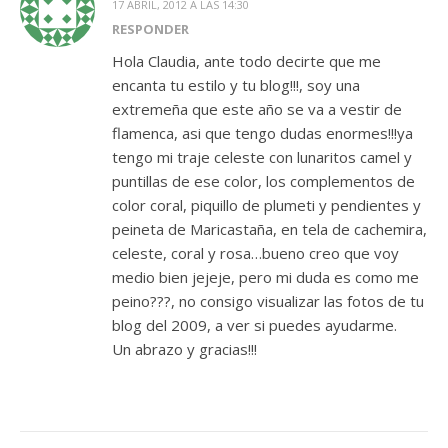
17 ABRIL, 2012 A LAS 14:30
RESPONDER
Hola Claudia, ante todo decirte que me
encanta tu estilo y tu blog!!!, soy una
extremeña que este año se va a vestir de
flamenca, asi que tengo dudas enormes!!!ya
tengo mi traje celeste con lunaritos camel y
puntillas de ese color, los complementos de
color coral, piquillo de plumeti y pendientes y
peineta de Maricastaña, en tela de cachemira,
celeste, coral y rosa…bueno creo que voy
medio bien jejeje, pero mi duda es como me
peino???, no consigo visualizar las fotos de tu
blog del 2009, a ver si puedes ayudarme.
Un abrazo y gracias!!!