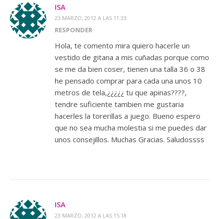
ISA
23 MARZO, 2012 A LAS 11:33
RESPONDER
Hola, te comento mira quiero hacerle un
vestido de gitana a mis cuñadas porque como
se me da bien coser, tienen una talla 36 o 38
he pensado comprar para cada una unos 10
metros de tela,¿¿¿¿¿ tu que apinas????,
tendre suficiente tambien me gustaria
hacerles la torerillas a juego. Bueno espero
que no sea mucha molestia si me puedes dar
unos consejillos. Muchas Gracias. Saludossss
ISA
23 MARZO, 2012 A LAS 15:18