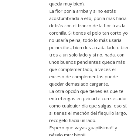
queda muy bien).
La flor ponla arriba y si no estás
acostumbrada a ello, ponla más hacia
detrás con el tronco de la flor tras la
coronilla. Si tienes el pelo tan corto yo
no usaría peina, todo lo más usaría
peinecillos, bien dos a cada lado o bien
tres a un solo lado y si no, nada, con
unos buenos pendientes queda más
que complementado, a veces el
exceso de complementos puede
quedar demasiado cargante.
La otra opción que tienes es que te
entretengas en peinarte con secador
como cualquier día que salgas, eso sí,
si tienes el mechón del flequillo largo,
recógelo hacia un lado.
Espero que vayas guapiiisima!!! y
pásalo muy bien!!!