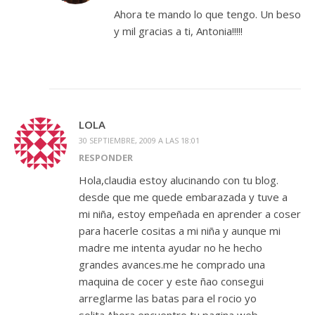
Ahora te mando lo que tengo. Un beso
y mil gracias a ti, Antonia!!!!!
LOLA
30 SEPTIEMBRE, 2009 A LAS 18:01
RESPONDER
Hola,claudia estoy alucinando con tu blog.
desde que me quede embarazada y tuve a
mi niña, estoy empeñada en aprender a coser
para hacerle cositas a mi niña y aunque mi
madre me intenta ayudar no he hecho
grandes avances.me he comprado una
maquina de cocer y este ñao consegui
arreglarme las batas para el rocio yo