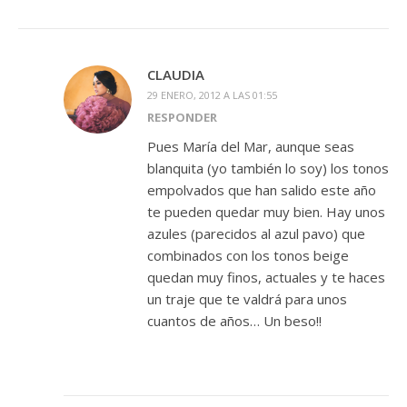
CLAUDIA
29 ENERO, 2012 A LAS 01:55
RESPONDER
Pues María del Mar, aunque seas
blanquita (yo también lo soy) los tonos
empolvados que han salido este año
te pueden quedar muy bien. Hay unos
azules (parecidos al azul pavo) que
combinados con los tonos beige
quedan muy finos, actuales y te haces
un traje que te valdrá para unos
cuantos de años… Un beso!!