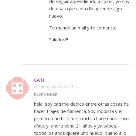
de seguir aprendiendo a coser, yo soy
de esas que cada día aprende algo
nuevo.
Te mando un mail y te comento.
Saludos!!!
CATI
22 ENERO, 2012 A LAS 17:07
RESPONDER
hola, soy cati me dedico entre otras cosas ha
hacer trajes de flamenca. Soy modista y el
primero que hice fue a mi hija hace unos cinco
años. y, ahora tiene 21 años y ya sabes,
todos los años quiere uno nuevo, bueno a lo