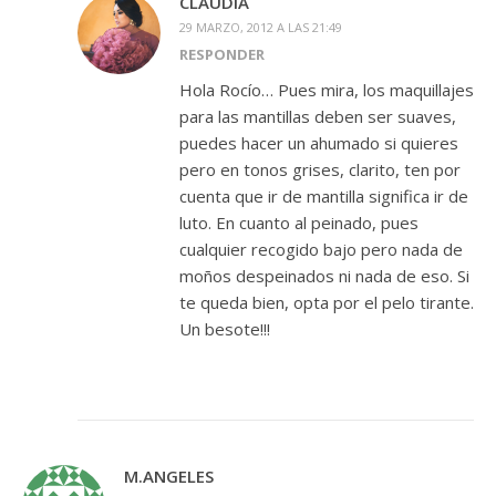
CLAUDIA
29 MARZO, 2012 A LAS 21:49
RESPONDER
Hola Rocío… Pues mira, los maquillajes
para las mantillas deben ser suaves,
puedes hacer un ahumado si quieres
pero en tonos grises, clarito, ten por
cuenta que ir de mantilla significa ir de
luto. En cuanto al peinado, pues
cualquier recogido bajo pero nada de
moños despeinados ni nada de eso. Si
te queda bien, opta por el pelo tirante.
Un besote!!!
M.ANGELES