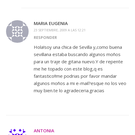
MARIA EUGENIA
23 SEPTIEMBRE, 2009 A LAS 12:21
RESPONDER
Hola!soy una chica de Sevilla y,como buena
sevillana estaba buscando algunos moños
para un traje de gitana nuevo.Y de repente
me he topado con este blog,q es
fantastico!!me podrias por favor mandar
algunos moños a mi e-mail?esque no los veo
muy bien.te lo agradeceria.gracias
ANTONIA