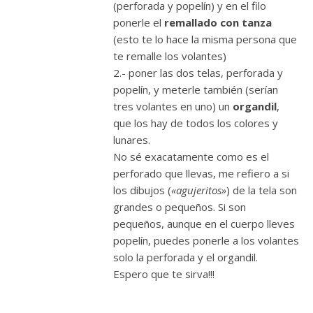
(perforada y popelín) y en el filo
ponerle el
remallado con tanza
(esto te lo hace la misma persona que
te remalle los volantes)
2.- poner las dos telas, perforada y
popelín, y meterle también (serían
tres volantes en uno) un
organdil
,
que los hay de todos los colores y
lunares.
No sé exacatamente como es el
perforado que llevas, me refiero a si
los dibujos (
«agujeritos»
) de la tela son
grandes o pequeños. Si son
pequeños, aunque en el cuerpo lleves
popelín, puedes ponerle a los volantes
solo la perforada y el organdil.
Espero que te sirva!!!