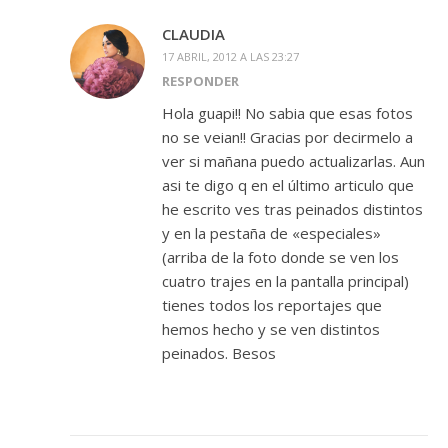
CLAUDIA
17 ABRIL, 2012 A LAS 23:27
RESPONDER
Hola guapi!! No sabia que esas fotos
no se veian!! Gracias por decirmelo a
ver si mañana puedo actualizarlas. Aun
asi te digo q en el último articulo que
he escrito ves tras peinados distintos
y en la pestaña de «especiales»
(arriba de la foto donde se ven los
cuatro trajes en la pantalla principal)
tienes todos los reportajes que
hemos hecho y se ven distintos
peinados. Besos