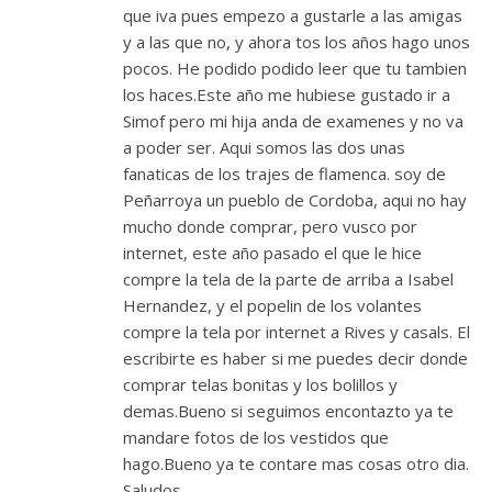
que iva pues empezo a gustarle a las amigas
y a las que no, y ahora tos los años hago unos
pocos. He podido podido leer que tu tambien
los haces.Este año me hubiese gustado ir a
Simof pero mi hija anda de examenes y no va
a poder ser. Aqui somos las dos unas
fanaticas de los trajes de flamenca. soy de
Peñarroya un pueblo de Cordoba, aqui no hay
mucho donde comprar, pero vusco por
internet, este año pasado el que le hice
compre la tela de la parte de arriba a Isabel
Hernandez, y el popelin de los volantes
compre la tela por internet a Rives y casals. El
escribirte es haber si me puedes decir donde
comprar telas bonitas y los bolillos y
demas.Bueno si seguimos encontazto ya te
mandare fotos de los vestidos que
hago.Bueno ya te contare mas cosas otro dia.
Saludos