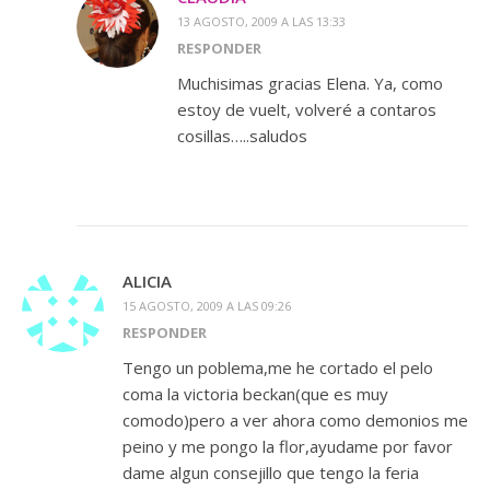
13 AGOSTO, 2009 A LAS 13:33
RESPONDER
Muchisimas gracias Elena. Ya, como
estoy de vuelt, volveré a contaros
cosillas…..saludos
ALICIA
15 AGOSTO, 2009 A LAS 09:26
RESPONDER
Tengo un poblema,me he cortado el pelo
coma la victoria beckan(que es muy
comodo)pero a ver ahora como demonios me
peino y me pongo la flor,ayudame por favor
dame algun consejillo que tengo la feria