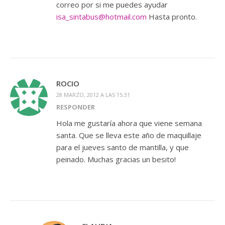
correo por si me puedes ayudar
isa_sintabus@hotmail.com
Hasta pronto.
ROCIO
28 MARZO, 2012 A LAS 15:31
RESPONDER
Hola me gustaría ahora que viene semana
santa. Que se lleva este año de maquillaje
para el jueves santo de mantilla, y que
peinado. Muchas gracias un besito!