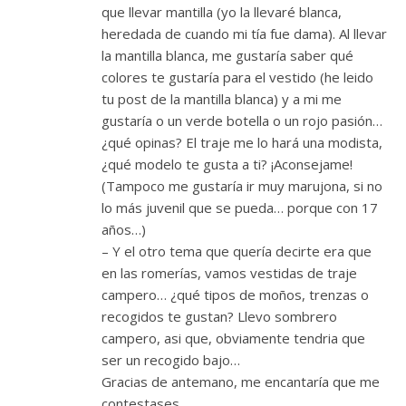
que llevar mantilla (yo la llevaré blanca,
heredada de cuando mi tía fue dama). Al llevar
la mantilla blanca, me gustaría saber qué
colores te gustaría para el vestido (he leido
tu post de la mantilla blanca) y a mi me
gustaría o un verde botella o un rojo pasión…
¿qué opinas? El traje me lo hará una modista,
¿qué modelo te gusta a ti? ¡Aconsejame!
(Tampoco me gustaría ir muy marujona, si no
lo más juvenil que se pueda… porque con 17
años…)
– Y el otro tema que quería decirte era que
en las romerías, vamos vestidas de traje
campero… ¿qué tipos de moños, trenzas o
recogidos te gustan? Llevo sombrero
campero, asi que, obviamente tendria que
ser un recogido bajo…
Gracias de antemano, me encantaría que me
contestases.