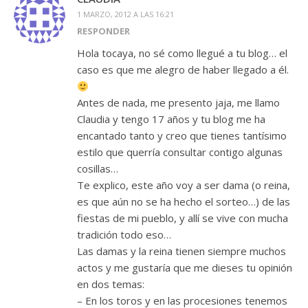
1 MARZO, 2012 A LAS 16:21
RESPONDER
Hola tocaya, no sé como llegué a tu blog… el
caso es que me alegro de haber llegado a él.
Antes de nada, me presento jaja, me llamo
Claudia y tengo 17 años y tu blog me ha
encantado tanto y creo que tienes tantísimo
estilo que querría consultar contigo algunas
cosillas…
Te explico, este año voy a ser dama (o reina,
es que aún no se ha hecho el sorteo…) de las
fiestas de mi pueblo, y allí se vive con mucha
tradición todo eso…
Las damas y la reina tienen siempre muchos
actos y me gustaría que me dieses tu opinión
en dos temas:
– En los toros y en las procesiones tenemos