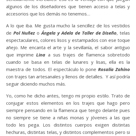
algunos de los diseñadores que tienen acceso a telas y
accesorios que los demás no tenemos…
A lo que iba. Me gusta mucho la sencillez de los vestidos
de
Pol Nuñez
o
Ángela y Adela de Taller de Diseño
, telas
espectaculares, colores lisos y estampados con ese toque
añejo. Me encanta el arte y la sevillanía, el sabor antiguo
que imprime
Lina
a sus trajes de flamenca sobretodo
cuando se basa en telas de lunares y lisas, ella es la
maestra de todos. El espectáculo lo pone
Rosalía Zahíno
con trajes tan artesanales y llenos de detalles. Y así podría
seguir diciendo muchos más.
Yo, como he dicho antes, tengo mi propio estilo. Trato de
conjugar estos elementos en los trajes que hago pero
siempre pensando en la flamenca que tengo delante pues
no siempre se tiene a niñas monas y jóvenes a las que
todo les pega. Los distintos cuerpos exigen distintas
hechuras, distintas telas, y distintos complementos pero si