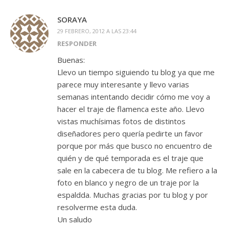
SORAYA
29 FEBRERO, 2012 A LAS 23:44
RESPONDER
Buenas:
Llevo un tiempo siguiendo tu blog ya que me
parece muy interesante y llevo varias
semanas intentando decidir cómo me voy a
hacer el traje de flamenca este año. Llevo
vistas muchísimas fotos de distintos
diseñadores pero quería pedirte un favor
porque por más que busco no encuentro de
quién y de qué temporada es el traje que
sale en la cabecera de tu blog. Me refiero a la
foto en blanco y negro de un traje por la
espaldda. Muchas gracias por tu blog y por
resolverme esta duda.
Un saludo