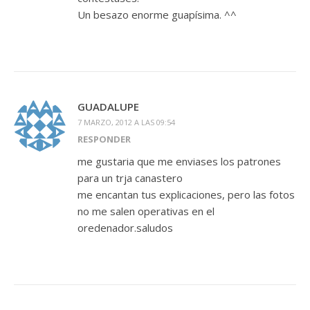
Un besazo enorme guapísima. ^^
GUADALUPE
7 MARZO, 2012 A LAS 09:54
RESPONDER
me gustaria que me enviases los patrones
para un trja canastero
me encantan tus explicaciones, pero las fotos
no me salen operativas en el
oredenador.saludos