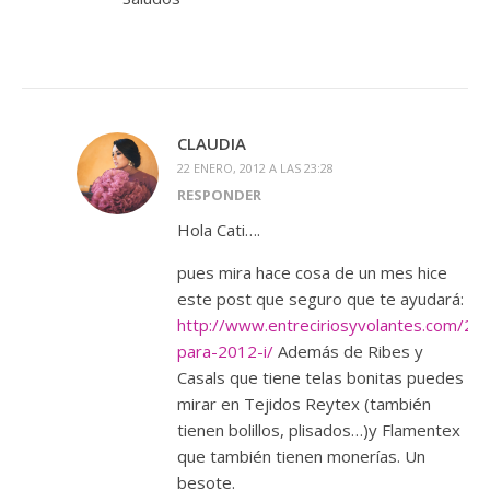
CLAUDIA
22 ENERO, 2012 A LAS 23:28
RESPONDER
Hola Cati….
pues mira hace cosa de un mes hice
este post que seguro que te ayudará:
http://www.entreciriosyvolantes.com/20
para-2012-i/
Además de Ribes y
Casals que tiene telas bonitas puedes
mirar en Tejidos Reytex (también
tienen bolillos, plisados…)y Flamentex
que también tienen monerías. Un
besote.