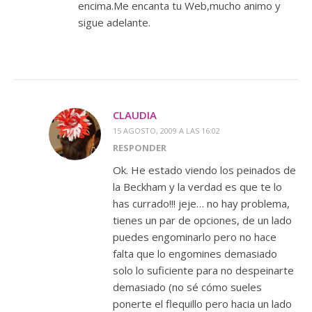
encima.Me encanta tu Web,mucho animo y
sigue adelante.
CLAUDIA
15 AGOSTO, 2009 A LAS 16:02
RESPONDER
Ok. He estado viendo los peinados de
la Beckham y la verdad es que te lo
has currado!!! jeje… no hay problema,
tienes un par de opciones, de un lado
puedes engominarlo pero no hace
falta que lo engomines demasiado
solo lo suficiente para no despeinarte
demasiado (no sé cómo sueles
ponerte el flequillo pero hacia un lado