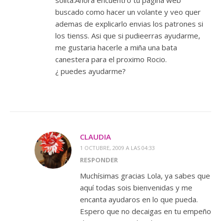
solita.Ahora encuentro tu pagina web
buscado como hacer un volante y veo quer
ademas de explicarlo envias los patrones si
los tienss. Asi que si pudieerras ayudarme,
me gustaria hacerle a miña una bata
canestera para el proximo Rocio.
¿ puedes ayudarme?
CLAUDIA
1 OCTUBRE, 2009 A LAS 04:33
RESPONDER
Muchísimas gracias Lola, ya sabes que
aquí todas sois bienvenidas y me
encanta ayudaros en lo que pueda.
Espero que no decaigas en tu empeño