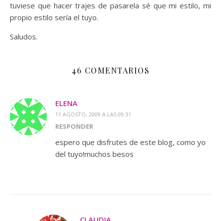
tuviese que hacer trajes de pasarela sé que mi estilo, mi
propio estilo sería el tuyo.
Saludos.
46 COMENTARIOS
ELENA
11 AGOSTO, 2009 A LAS 09:31
RESPONDER
espero que disfrutes de este blog, como yo
del tuyo!muchos besos
CLAUDIA