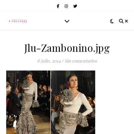
Jlu-Zambonino.jpg
8 julio, 2014
/
Sin comentarios