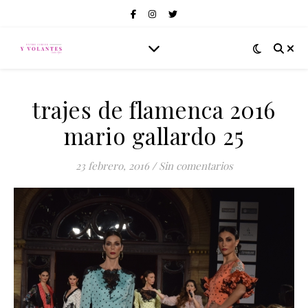
trajes de flamenca 2016
mario gallardo 25
23 febrero, 2016
/
Sin comentarios