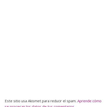
Este sitio usa Akismet para reducir el spam.
Aprende cómo
se procesan los datos de tus comentarios.