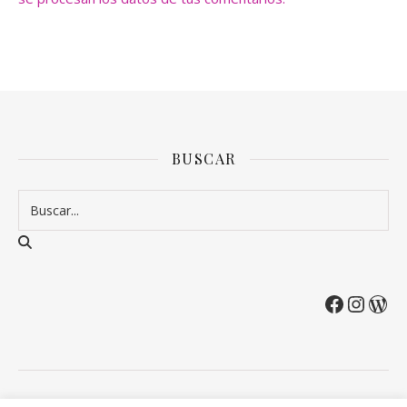
BUSCAR
2026 Entre Cirios y Volantes ©.