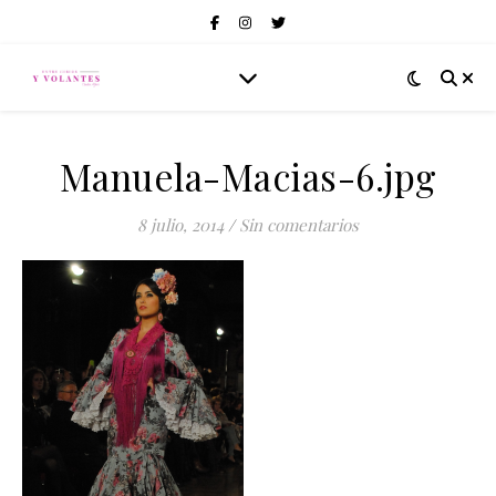
Manuela-Macias-6.jpg
8 julio, 2014
/
Sin comentarios