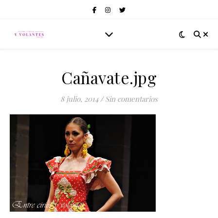
Cañavate.jpg
8 julio, 2014
/
Sin comentarios