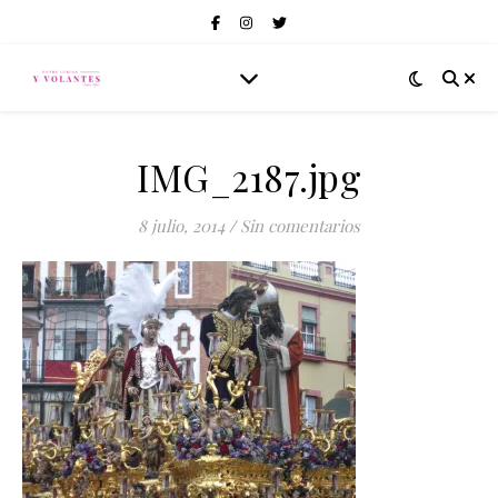
IMG_2187.jpg
8 julio, 2014
/
Sin comentarios