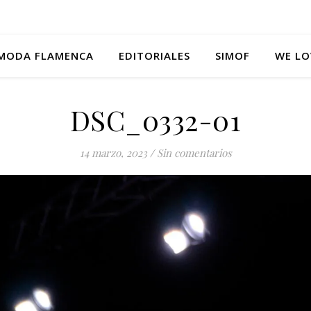
MODA FLAMENCA
EDITORIALES
SIMOF
WE LO
DSC_0332-01
14 marzo, 2023
/
Sin comentarios