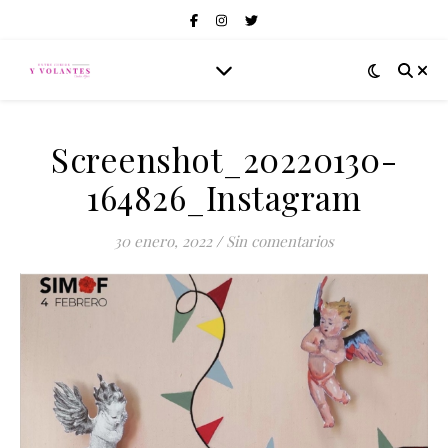
Screenshot_20220130-
164826_Instagram
30 enero, 2022
/
Sin comentarios