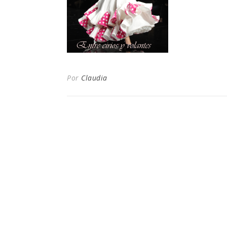
Por
Claudia