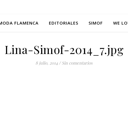
MODA FLAMENCA
EDITORIALES
SIMOF
WE LO
Lina-Simof-2014_7.jpg
8 julio, 2014
/
Sin comentarios