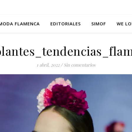
MODA FLAMENCA
EDITORIALES
SIMOF
WE LO
volantes_tendencias_fla
1 abril, 2022
/
Sin comentarios