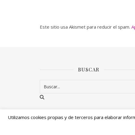
Este sitio usa Akismet para reducir el spam.
A
BUSCAR
Utilizamos cookies propias y de terceros para elaborar infor
Ashe Tema de
WP Royal
.