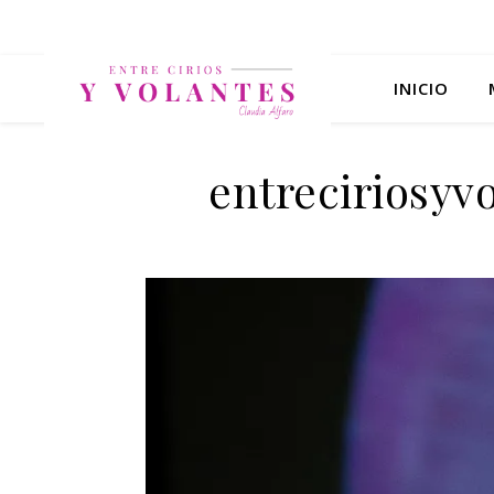
INICIO
entreciriosy