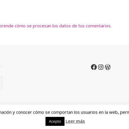
prende cómo se procesan los datos de tus comentarios.
mación y conocer cómo se comportan los usuarios en la web, permi
Política de privacidad
Política de devoluciones y re
Leer más
Acepto