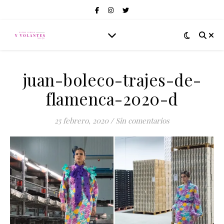
juan-boleco-trajes-de-
flamenca-2020-d
25 febrero, 2020
/
Sin comentarios