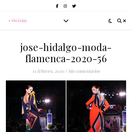
jose-hidalgo-moda-
flamenca-2020-56
11 febrero, 2020
/
Sin comentarios