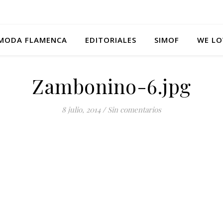
MODA FLAMENCA
EDITORIALES
SIMOF
WE LO
Zambonino-6.jpg
8 julio, 2014
/
Sin comentarios