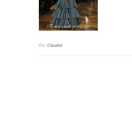
Por
Claudia