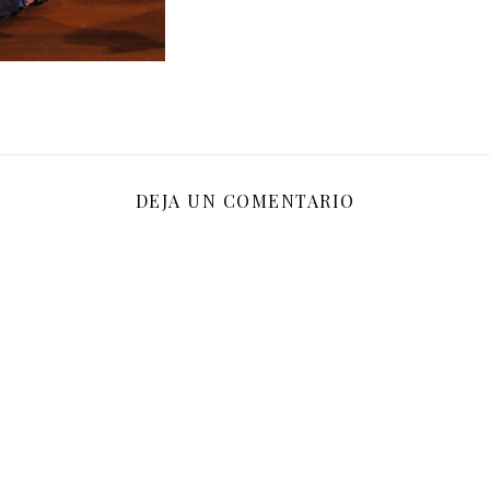
DEJA UN COMENTARIO