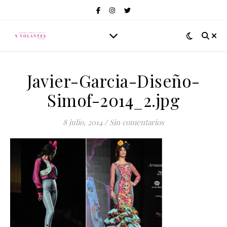
Javier-Garcia-Diseño-
Simof-2014_2.jpg
8 julio, 2014
/
Sin comentarios