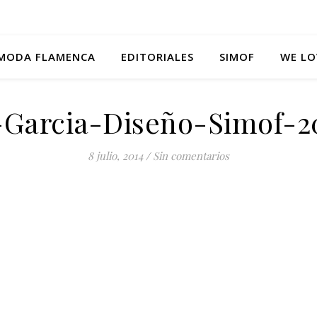
MODA FLAMENCA
EDITORIALES
SIMOF
WE LO
-Garcia-Diseño-Simof-2
8 julio, 2014
/
Sin comentarios