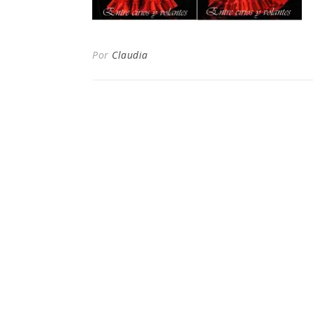
Por
Claudia