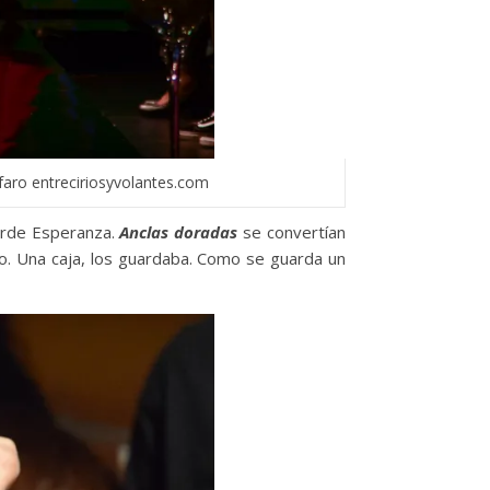
faro entreciriosyvolantes.com
verde Esperanza.
Anclas doradas
se convertían
elo. Una caja, los guardaba. Como se guarda un