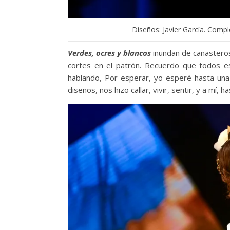
Diseños: Javier García. Comp
Verdes, ocres y blancos
inundan de canasteros
cortes en el patrón. Recuerdo que todos es
hablando, Por esperar, yo esperé hasta un
diseños, nos hizo callar, vivir, sentir, y a mí, ha