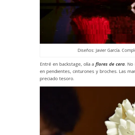
Diseños: Javier García. Comp
Entré en backstage, olía a
flores de cera
. No
en pendientes, cinturones y broches. Las ma
preciado tesoro.