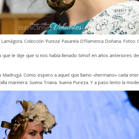
 Lamágora. Colección ‘Pureza’ Pasarela D’Flamenca Doñana. Fotos: C
 que le dije que si nos había llenado Simof en años anteriores de 
Madrugá. Como espero a aquel que llamo «hermano» cada eterna
apilla marinera. Suena Triana. Suena Pureza. Y a paso lento la mode