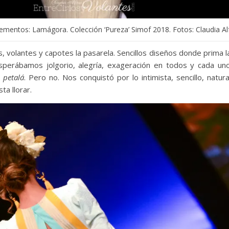
lementos: Lamágora. Colección ‘Pureza’ Simof 2018. Fotos: Claudia Al
, volantes y capotes la pasarela. Sencillos diseños donde prima 
perábamos jolgorio, alegría, exageración en todos y cada uno 
a
petalá
. Pero no. Nos conquistó por lo intimista, sencillo, natur
sta llorar.