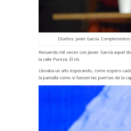
Diseños: Javier García. Complementos:
Recuerdo mil veces con Javier García aquel día
la calle Pureza. Él rió.
Llevaba un año esperando, como espero cada 
la pantalla como si fuesen las puertas de la c