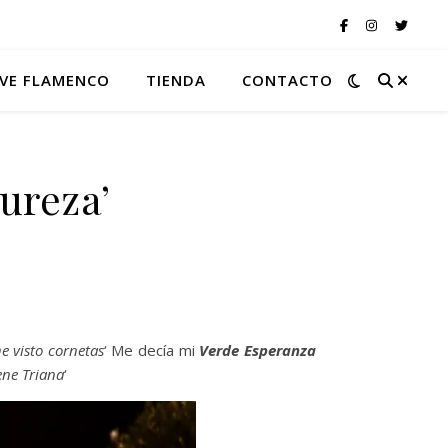
VE FLAMENCO
TIENDA
CONTACTO
Pureza’
e visto cornetas
‘ Me decía mi
Verde Esperanza
iene Triana
‘