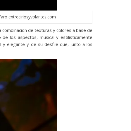
faro entreciriosyvolantes.com
la combinación de texturas y colores a base de
de los aspectos, musical y estilísticamente
al y elegante y de su desfile que, junto a los