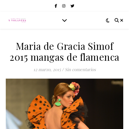
Maria de Gracia Simof
2015 mangas de flamenca
12 marzo, 2015
/
Sin comentarios