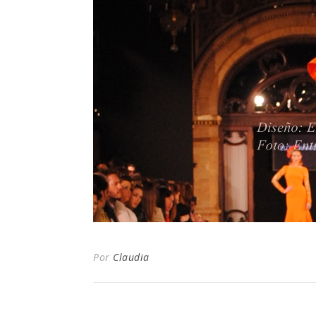
Por
Claudia