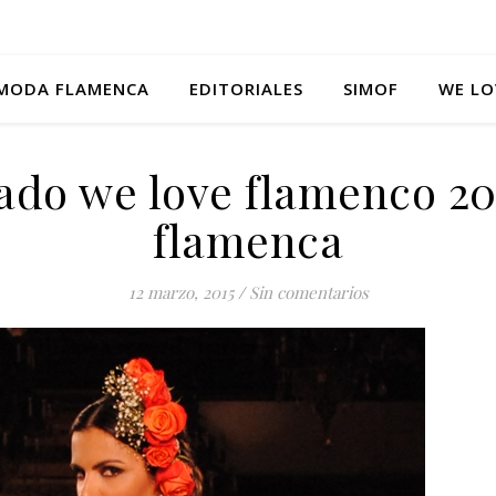
MODA FLAMENCA
EDITORIALES
SIMOF
WE LO
do we love flamenco 2
flamenca
12 marzo, 2015
/
Sin comentarios