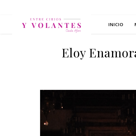
INICIO
Eloy Enamora