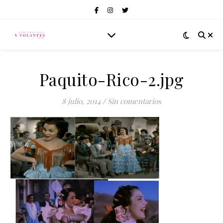
Paquito-Rico-2.jpg
8 julio, 2014
/
Sin comentarios