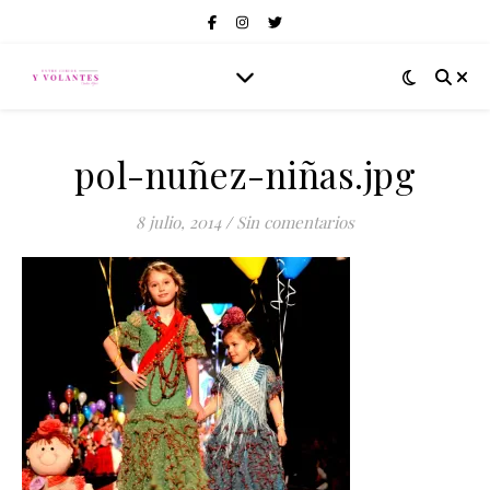
pol-nuñez-niñas.jpg
8 julio, 2014
/
Sin comentarios