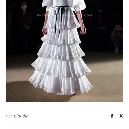
Por
Claudia