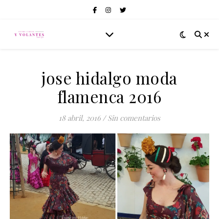
jose hidalgo moda
flamenca 2016
18 abril, 2016
/
Sin comentarios