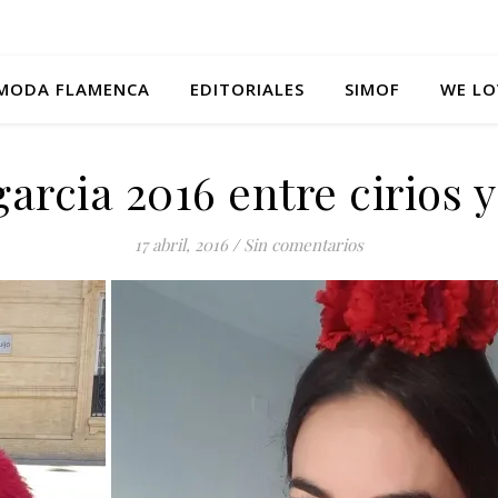
MODA FLAMENCA
EDITORIALES
SIMOF
WE LO
garcia 2016 entre cirios 
17 abril, 2016
/
Sin comentarios