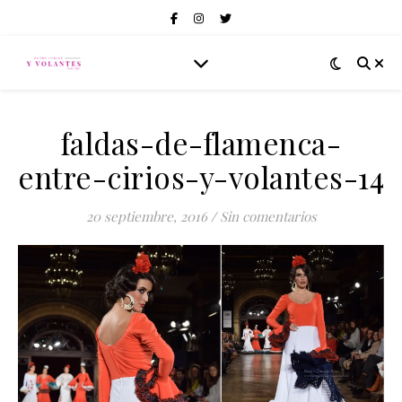
faldas-de-flamenca-
entre-cirios-y-volantes-14
20 septiembre, 2016
/
Sin comentarios