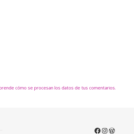
prende cómo se procesan los datos de tus comentarios.