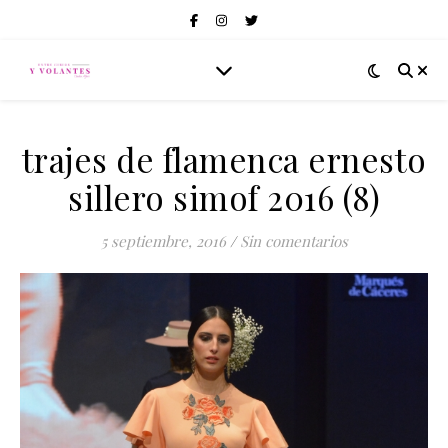
trajes de flamenca ernesto
sillero simof 2016 (8)
5 septiembre, 2016
/
Sin comentarios