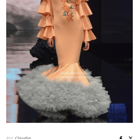
Por
Claudia