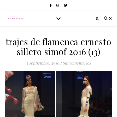
trajes de flamenca ernesto
sillero simof 2016 (13)
5 septiembre, 2016
/
Sin comentarios