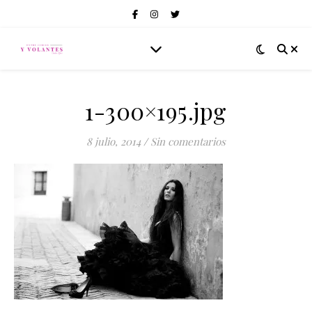
1-300×195.jpg
8 julio, 2014
/
Sin comentarios