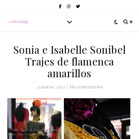
Sonia e Isabelle Sonibel
Trajes de flamenca
amarillos
4 marzo, 2015
/
Sin comentarios