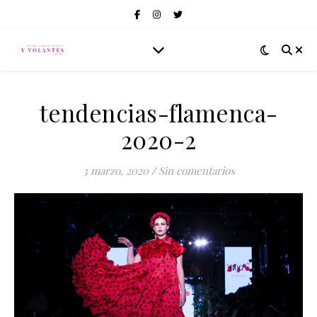
tendencias-flamenca-
2020-2
3 marzo, 2020
/
Sin comentarios