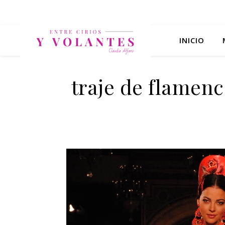
INICIO
traje de flamenca