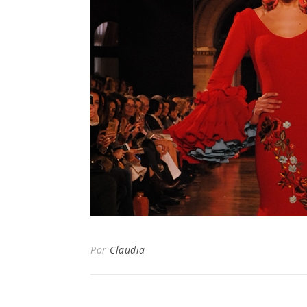
Por
Claudia