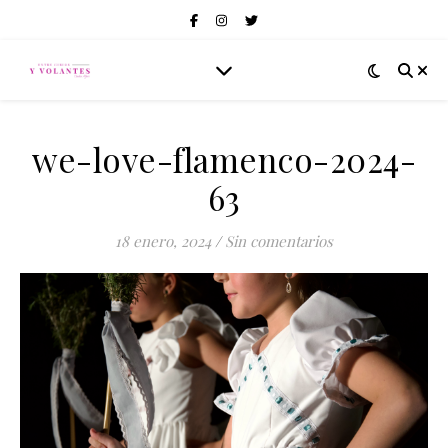
we-love-flamenco-2024-
63
18 enero, 2024
/
Sin comentarios