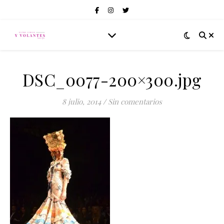
DSC_0077-200×300.jpg
8 julio, 2014
/
Sin comentarios