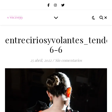
entreciriosyvolantes_tend
6-6
25 abril, 2022
/
Sin comentarios