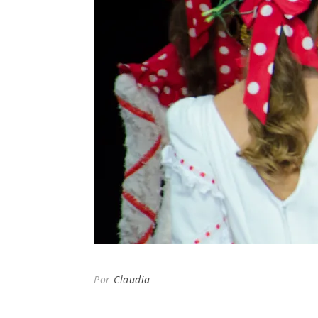
Por
Claudia