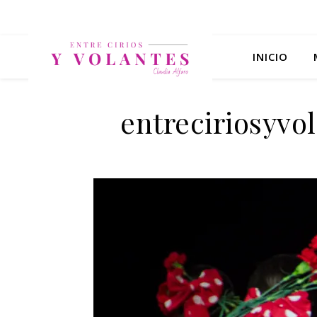
INICIO
entreciriosyv