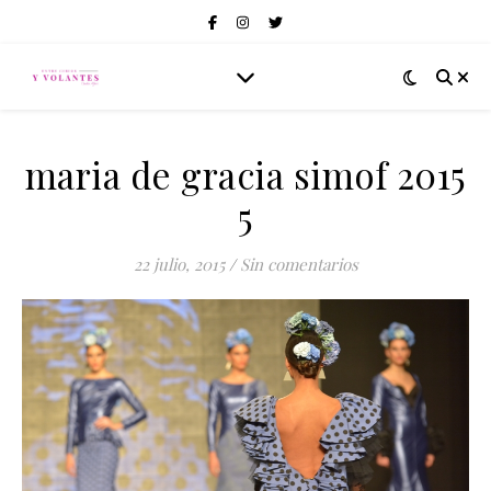
maria de gracia simof 2015
5
22 julio, 2015
/
Sin comentarios