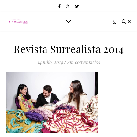
Revista Surrealista 2014
14 julio, 2014
/
Sin comentarios