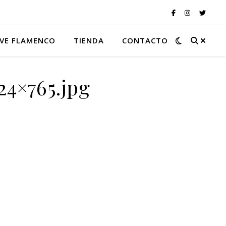
VE FLAMENCO
TIENDA
CONTACTO
24×765.jpg