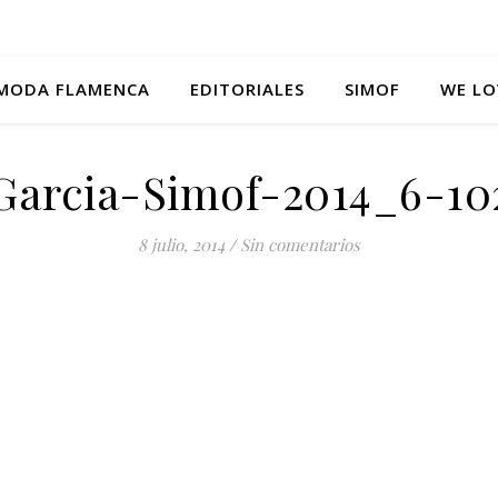
MODA FLAMENCA
EDITORIALES
SIMOF
WE LO
Garcia-Simof-2014_6-10
8 julio, 2014
/
Sin comentarios