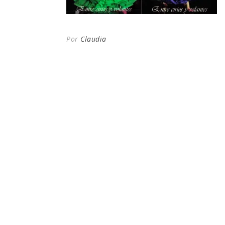
Por
Claudia