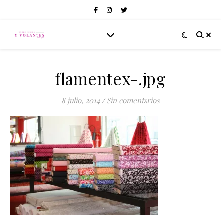
flamentex-.jpg
8 julio, 2014
/
Sin comentarios